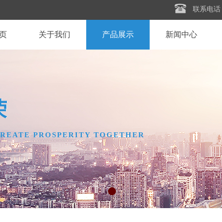
联系电话
页
关于我们
产品展示
新闻中心
​体验舒适，永无止境
体验舒适，永无止境
节油环保，更胜一筹
节油环保，更胜一筹
荣
荣
REATE PROSPERITY TOGETHER
REATE PROSPERITY TOGETHER