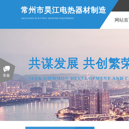
常州市昊江电热器材制造
HAOJIANG ELECTRIC HEATING EQUIPMENT
网站首
共谋发展 共创繁
共谋发展 共创繁
客服
SEEK COMMON DEVELOPMENT AND C
SEEK COMMON DEVELOPMENT AND C