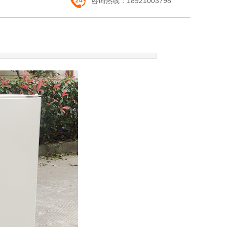
咨询热线：
18921003798