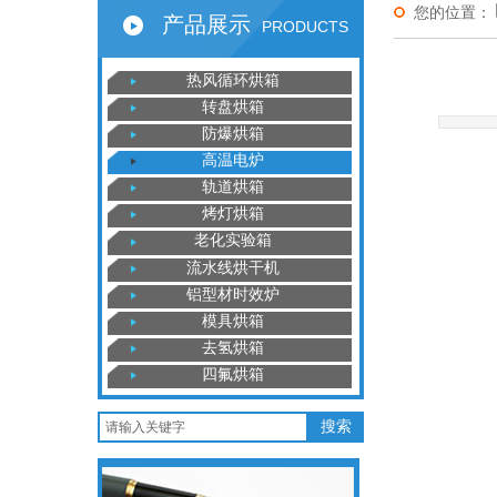
您的位置：
产品展示
PRODUCTS
热风循环烘箱
转盘烘箱
防爆烘箱
高温电炉
轨道烘箱
烤灯烘箱
老化实验箱
流水线烘干机
铝型材时效炉
模具烘箱
去氢烘箱
四氟烘箱
搜索